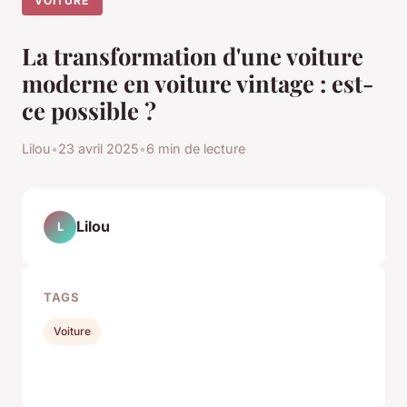
VOITURE
La transformation d'une voiture
moderne en voiture vintage : est-
ce possible ?
Lilou
•
23 avril 2025
•
6 min de lecture
Lilou
L
TAGS
Voiture