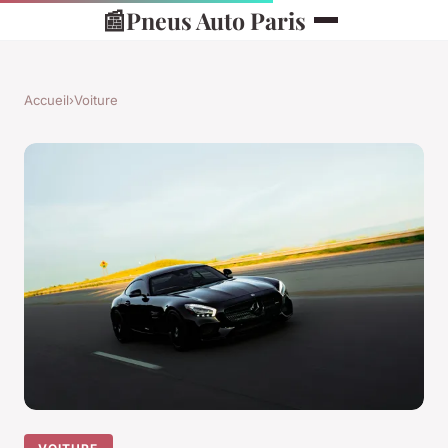
📰
Pneus Auto Paris
Accueil
›
Voiture